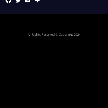
All Rights Reserved © Copyright 2024