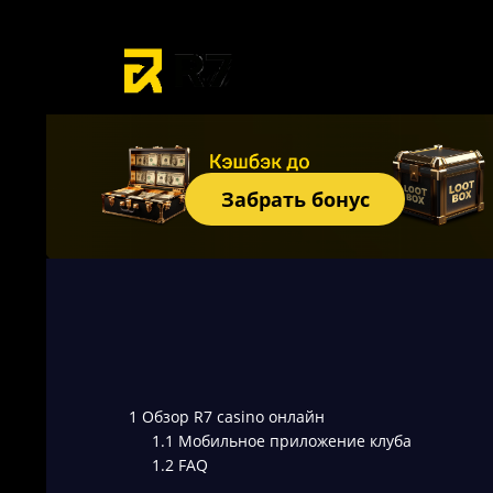
Забрать бонус
1
Обзор R7 casino онлайн
1.1
Мобильное приложение клуба
1.2
FAQ