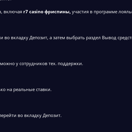
в, включая
r7 casino фриспины,
участия в программе лояль
 во вкладку Депозит, а затем выбрать раздел Вывод средст
можно у сотрудников тех. поддержки.
ко на реальные ставки.
перейти во вкладку Депозит.